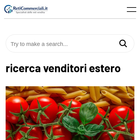
Skip
to
Menu
content
Try to make a search...
ricerca venditori estero