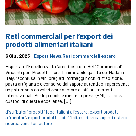
Reti commerciali per l’export dei
prodotti alimentari italiani
6 Giu , 2025 -
Export
,
News
,
Reti commerciali estero
Esportare l’Eccellenza Italiana: Costruire Reti Commerciali
Vincenti per i Prodotti Tipici L’inimitabile qualità del Made in
Italy, racchiusa in vini pregiati, formaggi ricchi di tradizione,
pasta artigianale e conserve dal sapore autentico, rappresenta
un patrimonio da valorizzare sempre di più sui mercati
internazionali. Per le piccole e medie imprese (PMI) italiane,
custodi di queste eccellenze, […]
distributori prodotti food italiani all'estero
,
export prodotti
alimentari
,
export prodotti tipici italiani
,
ricerca agenti estero
,
ricerca venditori estero