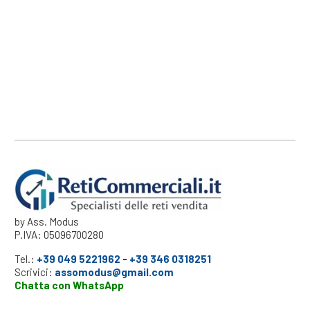
by Ass. Modus
P.IVA: 05096700280
Tel.:
+39 049 5221962
-
+39 346 0318251
Scrivici:
assomodus@gmail.com
Chatta con WhatsApp