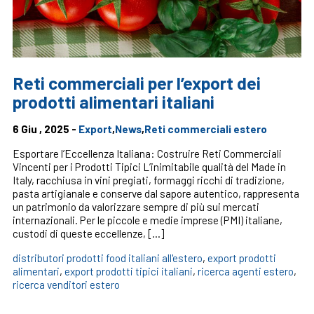
Reti commerciali per l’export dei
prodotti alimentari italiani
6 Giu , 2025 -
Export
,
News
,
Reti commerciali estero
Esportare l’Eccellenza Italiana: Costruire Reti Commerciali
Vincenti per i Prodotti Tipici L’inimitabile qualità del Made in
Italy, racchiusa in vini pregiati, formaggi ricchi di tradizione,
pasta artigianale e conserve dal sapore autentico, rappresenta
un patrimonio da valorizzare sempre di più sui mercati
internazionali. Per le piccole e medie imprese (PMI) italiane,
custodi di queste eccellenze, […]
distributori prodotti food italiani all'estero
,
export prodotti
alimentari
,
export prodotti tipici italiani
,
ricerca agenti estero
,
ricerca venditori estero