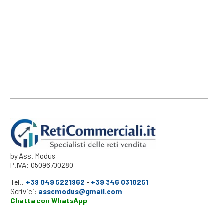
by Ass. Modus
P.IVA: 05096700280
Tel.:
+39 049 5221962
-
+39 346 0318251
Scrivici:
assomodus@gmail.com
Chatta con WhatsApp