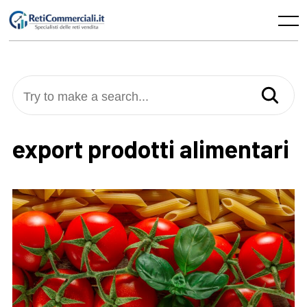
Skip
to
Menu
content
Try to make a search...
export prodotti alimentari