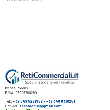
by Ass. Modus
P.IVA: 05096700280
Tel.:
+39 049 5221962
-
+39 346 0318251
Scrivici:
assomodus@gmail.com