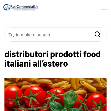
Skip
to
Menu
content
Try to make a search...
distributori prodotti food
italiani all’estero