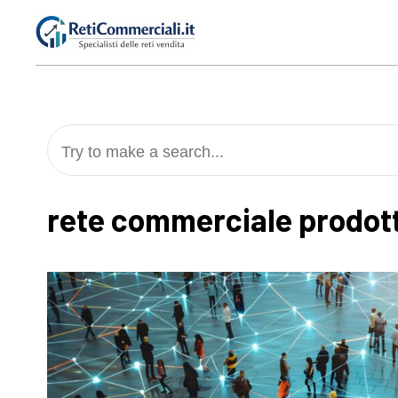
Skip
to
content
Try to make a search...
rete commerciale prodotti