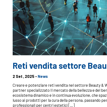
Reti vendita settore Bea
2 Set , 2025 -
News
Creare e potenziare reti vendita nel settore Beauty & 
partner specializzato Il mercato della bellezza e del ben
ecosistema dinamico e in continua evoluzione, che spazi
lusso ai prodotti per la cura della persona, passando pe
professionali per centri estetici […]