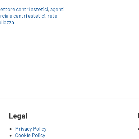
settore centri estetici
,
agenti
iale centri estetici
,
rete
ellezza
Legal
Privacy Policy
Cookie Policy