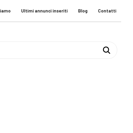
ciamo
Ultimi annunci inseriti
Blog
Contatti