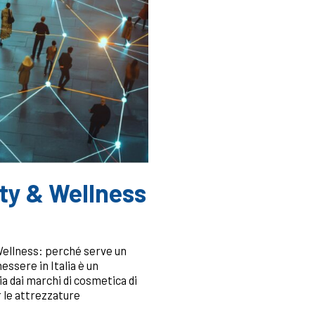
uty & Wellness
Wellness: perché serve un
essere in Italia è un
a dai marchi di cosmetica di
r le attrezzature