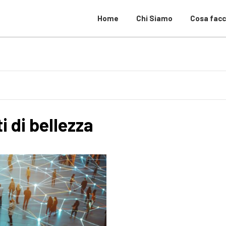
Home
Chi Siamo
Cosa fac
 di bellezza