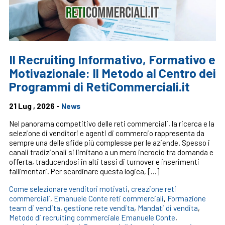
Il Recruiting Informativo, Formativo e
Motivazionale: Il Metodo al Centro dei
Programmi di RetiCommerciali.it
21 Lug , 2026 -
News
Nel panorama competitivo delle reti commerciali, la ricerca e la
selezione di venditori e agenti di commercio rappresenta da
sempre una delle sfide più complesse per le aziende. Spesso i
canali tradizionali si limitano a un mero incrocio tra domanda e
offerta, traducendosi in alti tassi di turnover e inserimenti
fallimentari. Per scardinare questa logica, […]
Come selezionare venditori motivati
,
creazione reti
commerciali
,
Emanuele Conte reti commerciali
,
Formazione
team di vendita
,
gestione rete vendita
,
Mandati di vendita
,
Metodo di recruiting commerciale Emanuele Conte
,