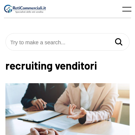
Skip
to
Menu
content
Try to make a search...
recruiting venditori