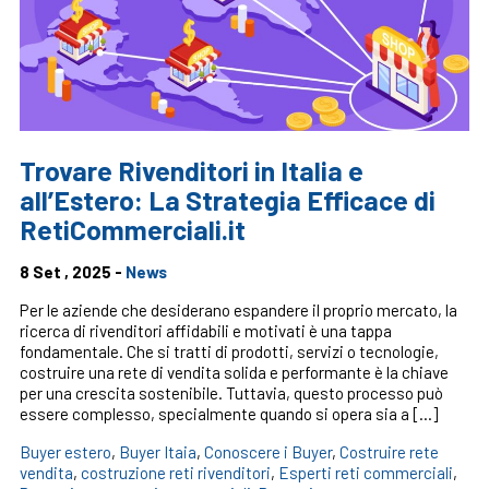
Trovare Rivenditori in Italia e
all’Estero: La Strategia Efficace di
RetiCommerciali.it
8 Set , 2025 -
News
Per le aziende che desiderano espandere il proprio mercato, la
ricerca di rivenditori affidabili e motivati è una tappa
fondamentale. Che si tratti di prodotti, servizi o tecnologie,
costruire una rete di vendita solida e performante è la chiave
per una crescita sostenibile. Tuttavia, questo processo può
essere complesso, specialmente quando si opera sia a […]
Buyer estero
,
Buyer Itaia
,
Conoscere i Buyer
,
Costruire rete
vendita
,
costruzione reti rivenditori
,
Esperti reti commerciali
,