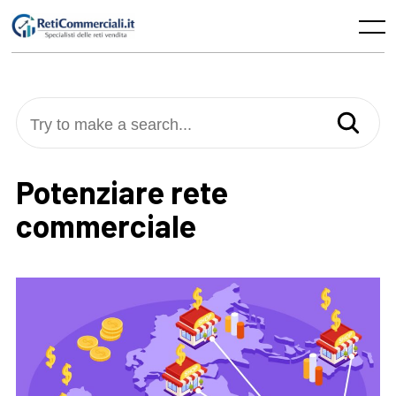
Skip
to
Menu
content
Try to make a search...
Potenziare rete
commerciale