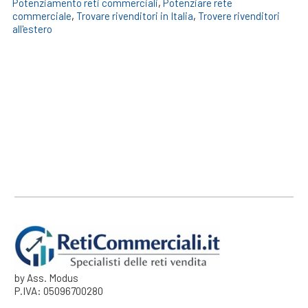
Potenziamento reti commerciali
,
Potenziare rete
commerciale
,
Trovare rivenditori in Italia
,
Trovere rivenditori
all'estero
by Ass. Modus
P.IVA: 05096700280